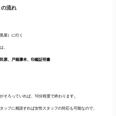
きの流れ
黒屋）に行く
は、
民票、戸籍謄本、印鑑証明書
がそろっていれば、10分程度で終わります。
タッフに相談すれば女性スタッフの対応も可能なので、