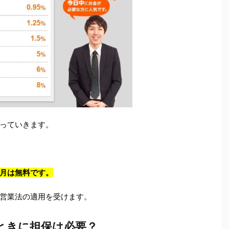
っていきます。
月は無料です。
営業法の適用を受けます。
ときに担保は必要？