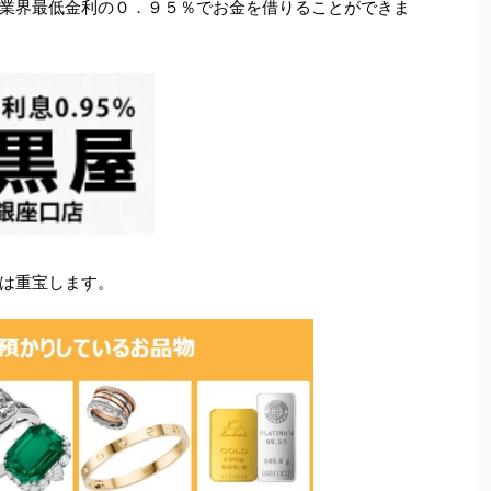
業界最低金利の０．９５％でお金を借りることができま
は重宝します。