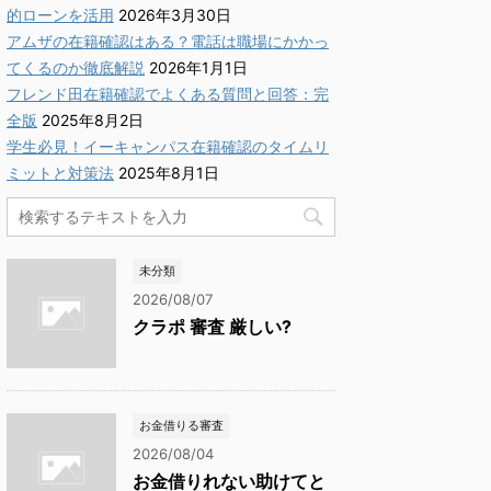
的ローンを活用
2026年3月30日
アムザの在籍確認はある？電話は職場にかかっ
てくるのか徹底解説
2026年1月1日
フレンド田在籍確認でよくある質問と回答：完
全版
2025年8月2日
学生必見！イーキャンパス在籍確認のタイムリ
ミットと対策法
2025年8月1日
未分類
2026/08/07
クラポ 審査 厳しい?
お金借りる審査
2026/08/04
お金借りれない助けてと