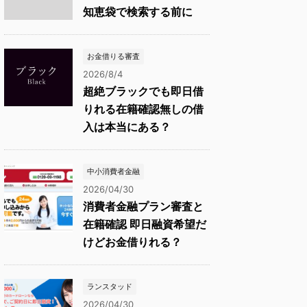
知恵袋で検索する前に
お金借りる審査
2026/8/4
超絶ブラックでも即日借
りれる在籍確認無しの借
入は本当にある？
中小消費者金融
2026/04/30
消費者金融プラン審査と
在籍確認 即日融資希望だ
けどお金借りれる？
ランスタッド
2026/04/30