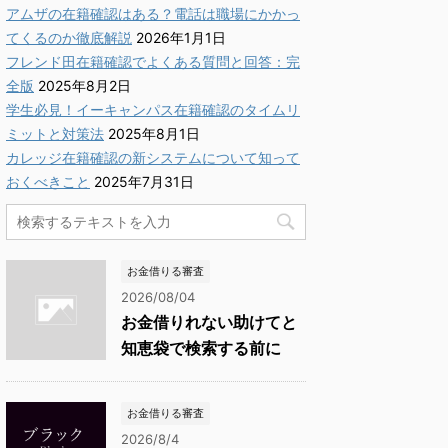
アムザの在籍確認はある？電話は職場にかかっ
てくるのか徹底解説
2026年1月1日
フレンド田在籍確認でよくある質問と回答：完
全版
2025年8月2日
学生必見！イーキャンパス在籍確認のタイムリ
ミットと対策法
2025年8月1日
カレッジ在籍確認の新システムについて知って
おくべきこと
2025年7月31日
お金借りる審査
2026/08/04
お金借りれない助けてと
知恵袋で検索する前に
お金借りる審査
2026/8/4