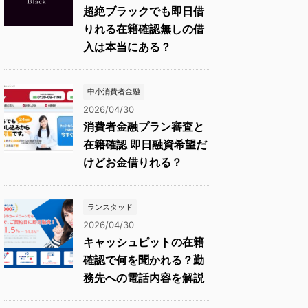
超絶ブラックでも即日借
りれる在籍確認無しの借
入は本当にある？
中小消費者金融
2026/04/30
消費者金融プラン審査と
在籍確認 即日融資希望だ
けどお金借りれる？
ランスタッド
2026/04/30
キャッシュピットの在籍
確認で何を聞かれる？勤
務先への電話内容を解説