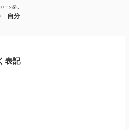
ドローン探し
ル 自分
く表記