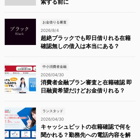
索する前に
お金借りる審査
2026/8/4
超絶ブラックでも即日借りれる在籍
確認無しの借入は本当にある？
中小消費者金融
2026/04/30
消費者金融プラン審査と在籍確認 即
日融資希望だけどお金借りれる？
ランスタッド
2026/04/30
キャッシュピットの在籍確認で何を
聞かれる？勤務先への電話内容を解