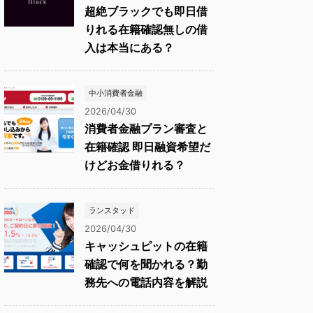
超絶ブラックでも即日借
りれる在籍確認無しの借
入は本当にある？
中小消費者金融
2026/04/30
消費者金融プラン審査と
在籍確認 即日融資希望だ
けどお金借りれる？
ランスタッド
2026/04/30
キャッシュピットの在籍
確認で何を聞かれる？勤
務先への電話内容を解説