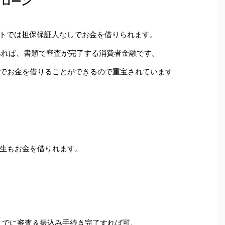
ドローン
ットでは担保保証人なしでお金を借りられます。
あれば、書類で審査が完了する消費者金融です。
でお金を借りることができるので重宝されています
生もお金を借りれます。
0までに審査＆振込み手続き完了すれば可。