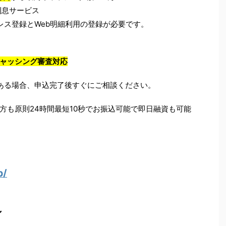
利息サービス
レス登録とWeb明細利用の登録が必要です。
ャッシング審査対応
ある場合、申込完了後すぐにご相談ください。
方も原則24時間最短10秒でお振込可能で即日融資も可能
p/
ン