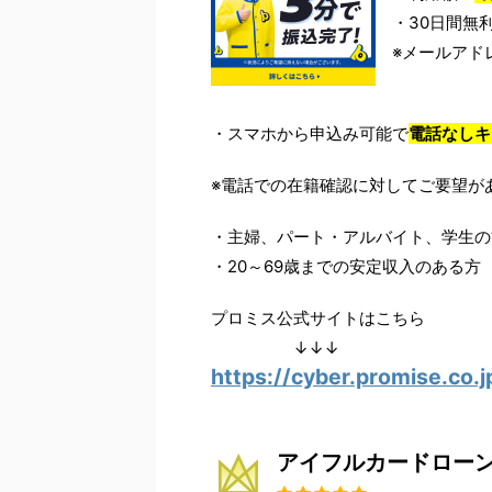
・30日間無
※メールアド
・スマホから申込み可能で
電話なしキ
※電話での在籍確認に対してご要望が
・主婦、パート・アルバイト、学生の
・20～69歳までの安定収入のある方
プロミス公式サイトはこちら
↓↓↓
https://cyber.promise.co.j
アイフルカードロー