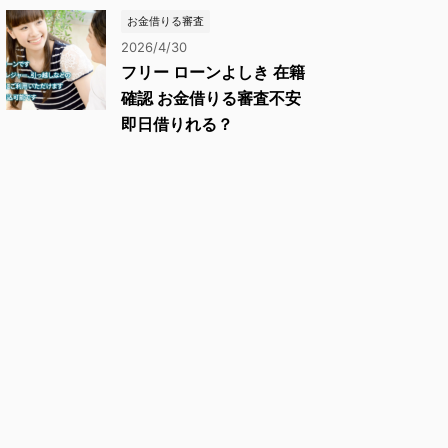
お金借りる審査
2026/4/30
フリー ローンよしき 在籍
確認 お金借りる審査不安
即日借りれる？