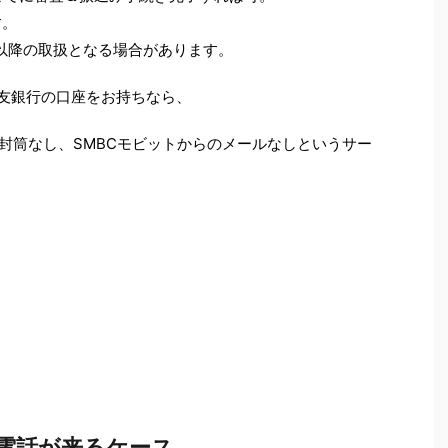
す。
以降の取扱となる場合があります。
住友銀行の口座をお持ちなら、
の封筒なし、SMBCモビットからのメールなしというサー
。
ちら
電話が来るケース