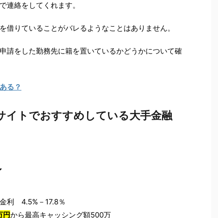
で連絡をしてくれます。
を借りていることがバレるようなことはありません。
申請をした勤務先に籍を置いているかどうかについて確
ある？
サイトでおすすめしている大手金融
ン
利 4.5%－17.8％
万円
から最高キャッシング額500万