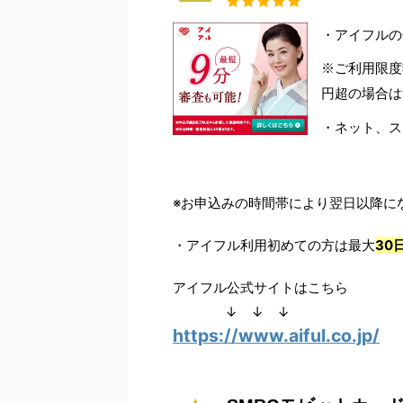
・アイフルの金
※ご利用限度
円超の場合は
・ネット、ス
※お申込みの時間帯により翌日以降に
・アイフル利用初めての方は最大
30
アイフル公式サイトはこちら
↓ ↓ ↓
https://www.aiful.co.jp/