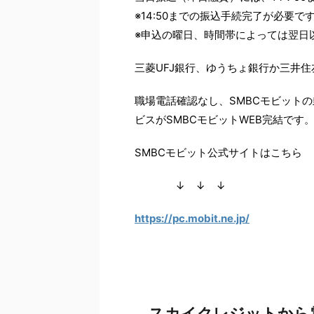
※14:50までの振込手続完了が必要で
※申込の曜日、時間帯によっては翌日
三菱UFJ銀行、ゆうちょ銀行か三井
職場電話確認なし、SMBCモビット
ビスがSMBCモビットWEB完結です
SMBCモビット公式サイトはこ
↓ ↓ ↓
https://pc.mobit.ne.jp/
スカイクレジットから