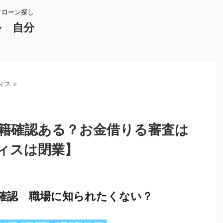
ドローン探し
ル 自分
ィス
>
籍確認ある？お金借りる審査は
ィスは閉業】
確認 職場に知られたくない？