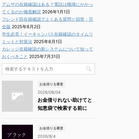
アムザの在籍確認はある？電話は職場にかかっ
てくるのか徹底解説
2026年1月1日
フレンド田在籍確認でよくある質問と回答：完
全版
2025年8月2日
学生必見！イーキャンパス在籍確認のタイムリ
ミットと対策法
2025年8月1日
カレッジ在籍確認の新システムについて知って
おくべきこと
2025年7月31日
お金借りる審査
2026/08/04
お金借りれない助けてと
知恵袋で検索する前に
お金借りる審査
2026/8/4