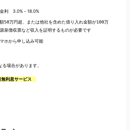
利 3.0%－18.0%
額50万円超、または他社を含めた借り入れ金額が100万
源泉徴収票など収入を証明するものが必要です
マホから申し込み可能
なる場合があります。
日無利息サービス