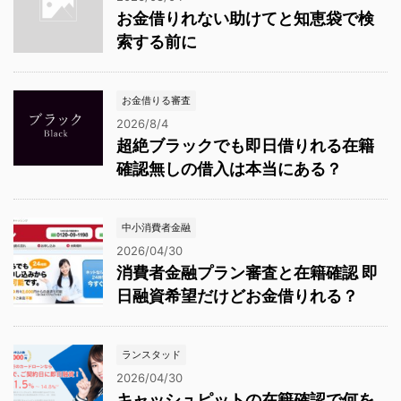
お金借りれない助けてと知恵袋で検
索する前に
お金借りる審査
2026/8/4
超絶ブラックでも即日借りれる在籍
確認無しの借入は本当にある？
中小消費者金融
2026/04/30
消費者金融プラン審査と在籍確認 即
日融資希望だけどお金借りれる？
ランスタッド
2026/04/30
キャッシュピットの在籍確認で何を