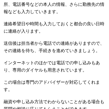
所、電話番号などの本人の情報、さらに勤務先の情
報なども入力していきます。
連絡希望日や時間も入力しておくと都合の良い日時
に連絡が入ります。
送信後は担当者から電話での連絡がありますので、
その連絡を待ち、手続きを進めていきましょう。
インターネットのほかでは電話での申し込みもあ
り、専用のダイヤルも用意されています。
この場合は専門のアドバイザーが対応してくれま
す。
融資や申し込み方法でわからないことがある場合も
質問や相談に応じてもらうことができます。