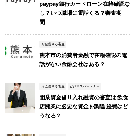
paypay銀行カードローン在籍確認な
し？いつ職場に電話くる？審査期
間
お金借りる審査
熊本市の消費者金融で在籍確認の電
話がない金融会社はある？
お金借りる審査
ビジネスパートナー
開業資金借り入れ融資の審査は 飲食
店開業に必要な資金を調達 経費はど
うなる？