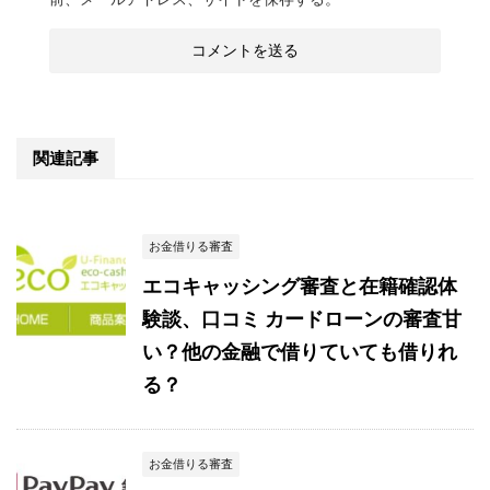
関連記事
お金借りる審査
エコキャッシング審査と在籍確認体
験談、口コミ カードローンの審査甘
い？他の金融で借りていても借りれ
る？
お金借りる審査