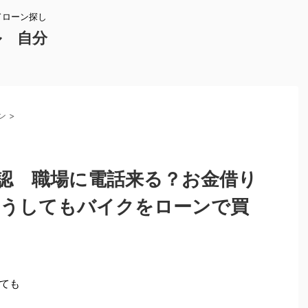
ドローン探し
ル 自分
ン
>
認 職場に電話来る？お金借り
どうしてもバイクをローンで買
ても