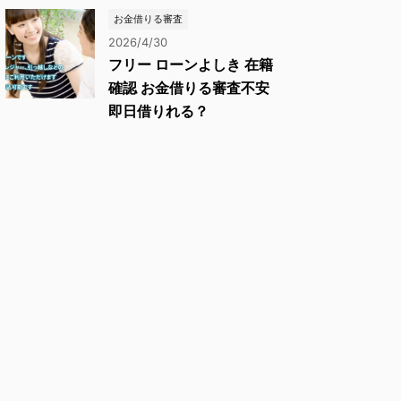
お金借りる審査
2026/4/30
フリー ローンよしき 在籍
確認 お金借りる審査不安
即日借りれる？