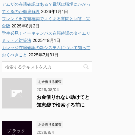
アムザの在籍確認はある？電話は職場にかかっ
てくるのか徹底解説
2026年1月1日
フレンド田在籍確認でよくある質問と回答：完
全版
2025年8月2日
学生必見！イーキャンパス在籍確認のタイムリ
ミットと対策法
2025年8月1日
カレッジ在籍確認の新システムについて知って
おくべきこと
2025年7月31日
お金借りる審査
2026/08/04
お金借りれない助けてと
知恵袋で検索する前に
お金借りる審査
2026/8/4