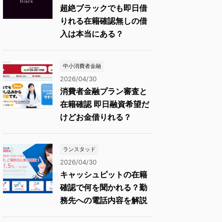
超絶ブラックでも即日借
りれる在籍確認無しの借
入は本当にある？
中小消費者金融
2026/04/30
消費者金融プラン審査と
在籍確認 即日融資希望だ
けどお金借りれる？
ランスタッド
2026/04/30
キャッシュピットの在籍
確認で何を聞かれる？勤
務先への電話内容を解説