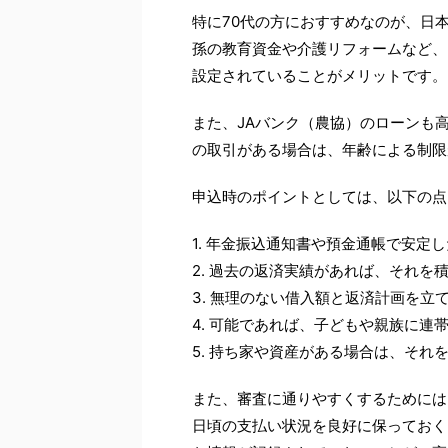
特に70代の方におすすめなのが、日
孫の教育資金や介護リフォームなど、
設定されていることがメリットです。
また、JAバンク（農協）のローンも
の取引がある場合は、年齢による制限
申込時のポイントとしては、以下の点
1. 年金振込通知書や預金通帳で安定
2. 過去の返済実績があれば、それを
3. 無理のない借入額と返済計画を立
4. 可能であれば、子どもや親族に連
5. 持ち家や資産がある場合は、それ
また、審査に通りやすくするためには
日頃の支払い状況を良好に保っておく