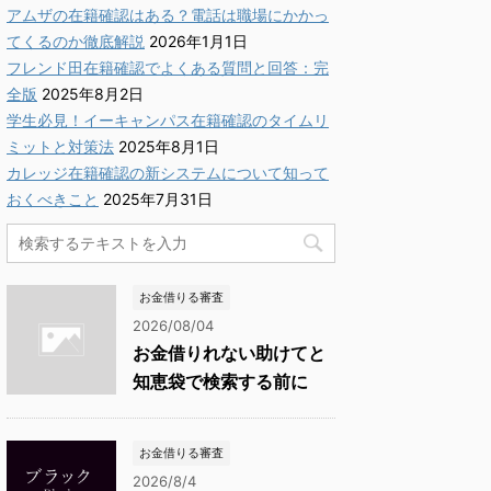
アムザの在籍確認はある？電話は職場にかかっ
てくるのか徹底解説
2026年1月1日
フレンド田在籍確認でよくある質問と回答：完
全版
2025年8月2日
学生必見！イーキャンパス在籍確認のタイムリ
ミットと対策法
2025年8月1日
カレッジ在籍確認の新システムについて知って
おくべきこと
2025年7月31日
お金借りる審査
2026/08/04
お金借りれない助けてと
知恵袋で検索する前に
お金借りる審査
2026/8/4