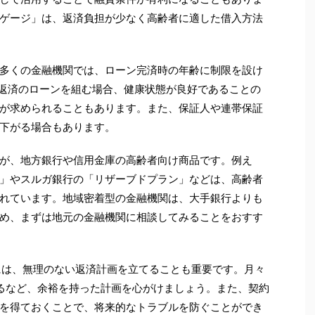
ゲージ」は、返済負担が少なく高齢者に適した借入方法
多くの金融機関では、ローン完済時の年齢に制限を設け
年返済のローンを組む場合、健康状態が良好であることの
が求められることもあります。また、保証人や連帯保証
下がる場合もあります。
が、地方銀行や信用金庫の高齢者向け商品です。例え
」やスルガ銀行の「リザーブドプラン」などは、高齢者
れています。地域密着型の金融機関は、大手銀行よりも
め、まずは地元の金融機関に相談してみることをおすす
には、無理のない返済計画を立てることも重要です。月々
るなど、余裕を持った計画を心がけましょう。また、契約
を得ておくことで、将来的なトラブルを防ぐことができ