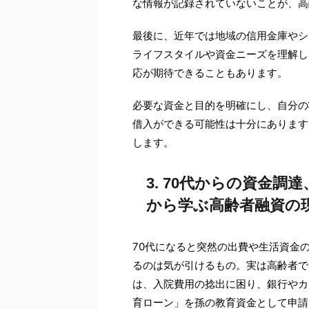
な情報が記録されていないことが、高
最後に、近年では地域の信用金庫やシ
ライフスタイルや資金ニーズを理解し
応が期待できることもあります。
必要な資金と目的を明確にし、自分の
借入ができる可能性は十分にあります
します。
3. 70代からの資金
から学ぶ高齢者融資の
70代になると突然の出費や生活資金
るのは気が引けるもの。実は高齢者で
は、入院費用の捻出に困り、銀行やカ
育ローン」を孫の教育資金として申請