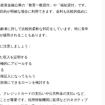
本政策金融公庫の「教育一般貸付」や「福祉貸付」です。
目的が明確な場合に利用できます。金利も比較的低めに
高齢者に対して比較的柔軟な対応をしています。特に長年
が緩和されることもあります。
に注意しましょう：
した収入を証明する
積極的にアピールする
てる
帯保証人になってもらう
を担保にできるローンを検討する
、クレジットカードの支払いや公共料金の支払いなど、
ことが重要です。信用情報機関に延滞などのネガティブ