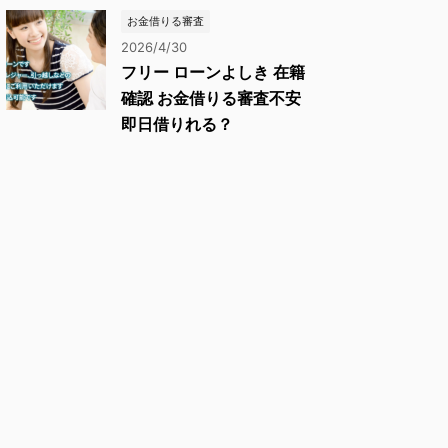
お金借りる審査
2026/4/30
フリー ローンよしき 在籍
確認 お金借りる審査不安
即日借りれる？