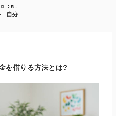
ドローン探し
ル 自分
お金を借りる方法とは?