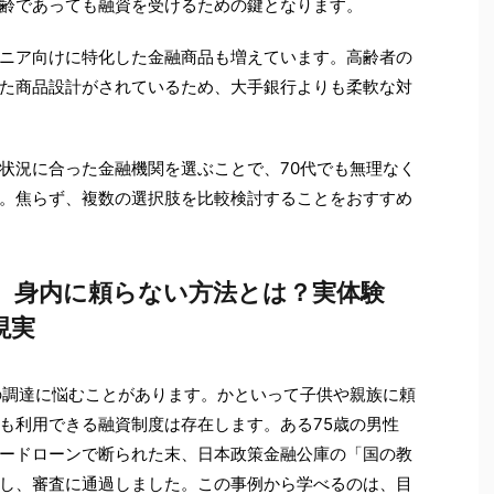
齢であっても融資を受けるための鍵となります。
ニア向けに特化した金融商品も増えています。高齢者の
た商品設計がされているため、大手銀行よりも柔軟な対
状況に合った金融機関を選ぶことで、70代でも無理なく
。焦らず、複数の選択肢を比較検討することをおすすめ
調達、身内に頼らない方法とは？実体験
現実
の調達に悩むことがあります。かといって子供や親族に頼
も利用できる融資制度は存在します。ある75歳の男性
ードローンで断られた末、日本政策金融公庫の「国の教
し、審査に通過しました。この事例から学べるのは、目