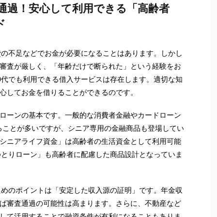
審査通過！安心して利用できる「高齢者
ド
費の不足などでお金が必要になることはあります。しかし
審査が厳しく、「年齢だけで断られた」という経験をお
0代でも利用できる借入サービスは存在します。適切な知
心してお金を借りることができるのです。
ローンの基本です。一般的な消費者金融やカードローン
いることが多いですが、シニア専用の金融商品も登場してい
シニアライフ資金」は高齢者の生活資金として利用可能
ゆとりローン」も高齢者に配慮した商品設計となっていま
ためのポイントは「安定した収入源の証明」です。年金収
ば審査通過の可能性は高まります。さらに、不動産など
して活用することで融資条件が有利になることもありま