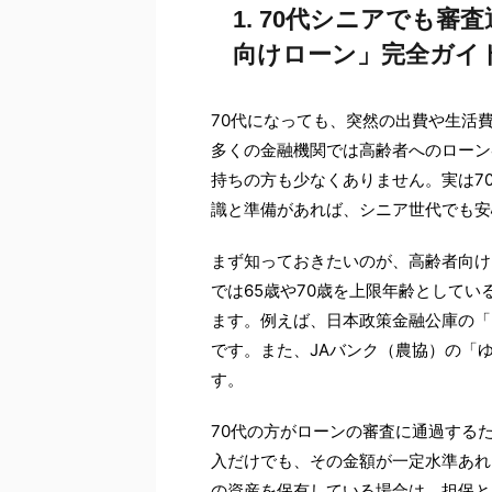
1. 70代シニアでも
向けローン」完全ガイ
70代になっても、突然の出費や生活
多くの金融機関では高齢者へのローン
持ちの方も少なくありません。実は7
識と準備があれば、シニア世代でも安
まず知っておきたいのが、高齢者向け
では65歳や70歳を上限年齢として
ます。例えば、日本政策金融公庫の「
です。また、JAバンク（農協）の「
す。
70代の方がローンの審査に通過する
入だけでも、その金額が一定水準あれ
の資産を保有している場合は、担保と