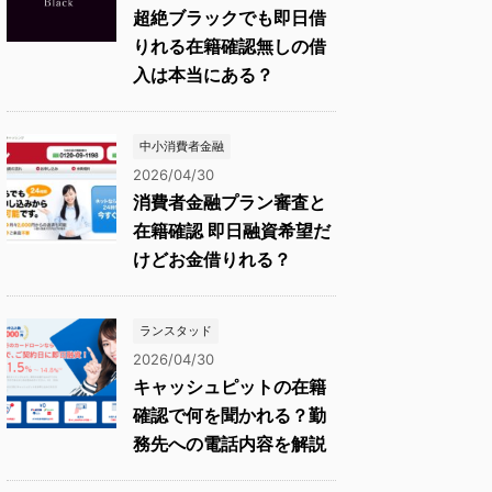
超絶ブラックでも即日借
りれる在籍確認無しの借
入は本当にある？
中小消費者金融
2026/04/30
消費者金融プラン審査と
在籍確認 即日融資希望だ
けどお金借りれる？
ランスタッド
2026/04/30
キャッシュピットの在籍
確認で何を聞かれる？勤
務先への電話内容を解説