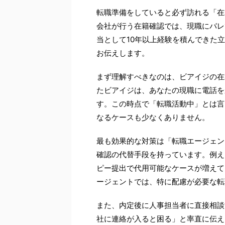
転職準備をしていると必ず訪れる「在籍
会社が行う在籍確認では、現職にバレ
当として10年以上経験を積んできた
お伝えします。
まず理解すべきなのは、ビアイジの在
たビアイジは、あなたの現職に電話を
す。この時点で「転職活動中」とは言
なるケースも少なくありません。
最も効果的な対策は「転職エージェン
確認の代替手段を持っています。例え
ピー提出で代用可能なケースが増えて
ージェントでは、特に配慮が必要な転
また、内定後に人事担当者に直接相談
社に連絡が入ると困る」と率直に伝え