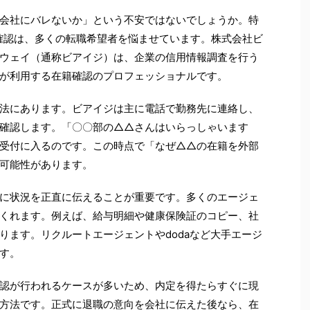
会社にバレないか」という不安ではないでしょうか。特
籍確認は、多くの転職希望者を悩ませています。株式会社ビ
ウェイ（通称ビアイジ）は、企業の信用情報調査を行う
が利用する在籍確認のプロフェッショナルです。
法にあります。ビアイジは主に電話で勤務先に連絡し、
確認します。「〇〇部の△△さんはいらっしゃいます
受付に入るのです。この時点で「なぜ△△の在籍を外部
可能性があります。
に状況を正直に伝えることが重要です。多くのエージェ
くれます。例えば、給与明細や健康保険証のコピー、社
ります。リクルートエージェントやdodaなど大手エージ
す。
認が行われるケースが多いため、内定を得たらすぐに現
方法です。正式に退職の意向を会社に伝えた後なら、在