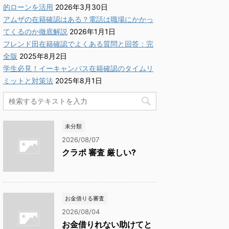
的ローンを活用
2026年3月30日
アムザの在籍確認はある？電話は職場にかかっ
てくるのか徹底解説
2026年1月1日
フレンド田在籍確認でよくある質問と回答：完
全版
2025年8月2日
学生必見！イーキャンパス在籍確認のタイムリ
ミットと対策法
2025年8月1日
未分類
2026/08/07
クラポ 審査 厳しい?
お金借りる審査
2026/08/04
お金借りれない助けてと