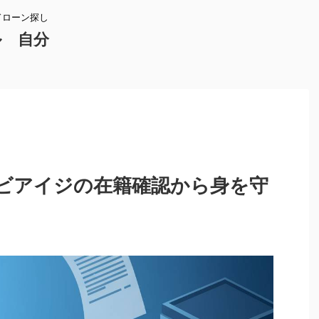
ドローン探し
ル 自分
ビアイジの在籍確認から身を守