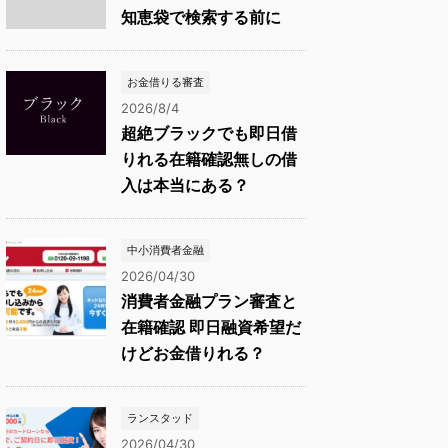
知恵袋で検索する前に
お金借りる審査
2026/8/4
超絶ブラックでも即日借
りれる在籍確認無しの借
入は本当にある？
中小消費者金融
2026/04/30
消費者金融プラン審査と
在籍確認 即日融資希望だ
けどお金借りれる？
ランスタッド
2026/04/30