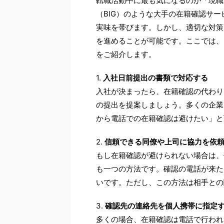
転職活動中に最も気になるのが「現職
（BIG）のような大手の在籍確認サ
実味を帯びます。しかし、適切な対策
を進めることが可能です。ここでは、
をご紹介します。
1.
入社日前提出の書類で対応する
入社が決まったら、在籍確認の代わり
の提出を提案しましょう。多くの企業
から電話での在籍確認は避けたい」と
2.
信頼できる同僚や上司に協力を依
もし在籍確認が避けられない場合は、
も一つの方法です。確認の電話が来た
いです。ただし、この方法は相手との
3.
確認先の連絡先を個人携帯に指定
多くの場合、在籍確認は電話で行われ