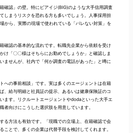
確認」の壁。特にビアイジ(BIG)のような大手信用調査
てしまうリスクを恐れる方も多いでしょう。人事採用担
立場から、実際の現場で使われている「バレない対策」を
籍確認の基本的な流れです。転職先企業から依頼を受け
かけ「〇〇様はそちらにお勤めでしょうか」と確認しま
いませんが、社内で「何か調査の電話があった」と噂に
トへの事前相談」です。実は多くのエージェントは在籍
ば、給与明細と社員証の提示、あるいは健康保険証のコ
います。リクルートエージェントやdodaといった大手エ
職者向けにこうした選択肢を用意しています。
する方法も有効です。「現職での立場上、在籍確認で会
ることで、多くの企業は代替手段を検討してくれます。