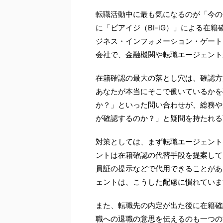
転職活動中に最も気になるのが「今の
に「ビアイジ（BI-iG）」による在
ジネス・インフォメーション・ゲート
会社で、金融機関や転職エージェント
在籍確認の最大の落とし穴は、確認方
あなたが本当にそこで働いているかを
か？」といった問い合わせが、総務や
が確認するのか？」と疑問を持たれる
対策としては、まず転職エージェント
ントは在籍確認の代替手段を提案して
員証の提示などで代用できることがあ
ェントは、こうした配慮に慣れていま
また、転職先の内定が出た後に在籍確
職への退職の意思を伝えるのも一つの