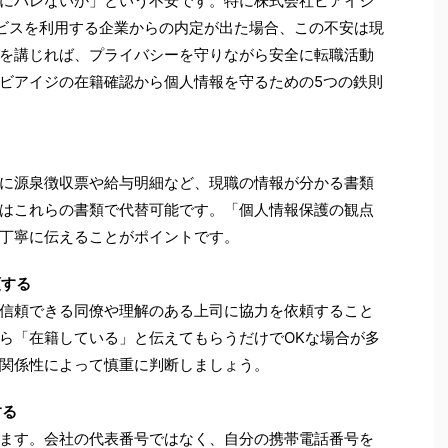
にバレないか」という不安です。特に株式会社ビアイジ
ービスを利用する企業からの内定が出た場合、この不安は現
を講じれば、プライバシーを守りながら安全に転職活動
ビアイジの在籍確認から個人情報を守るための5つの鉄則
に源泉徴収票や給与明細など、現職の情報が分かる書類
はこれらの書類で代替可能です。「個人情報保護の観点
丁寧に伝えることがポイントです。
頼する
信頼できる同僚や理解のある上司に協力を依頼すること
ら「在籍している」と伝えてもらうだけでOKな場合が多
関係性によって慎重に判断しましょう。
する
ます。会社の代表番号ではなく、自分の携帯電話番号を