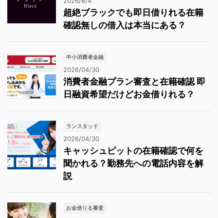
2026/8/4
超絶ブラックでも即日借りれる在籍
確認無しの借入は本当にある？
中小消費者金融
2026/04/30
消費者金融プラン審査と在籍確認 即
日融資希望だけどお金借りれる？
ランスタッド
2026/04/30
キャッシュピットの在籍確認で何を
聞かれる？勤務先への電話内容を解
説
お金借りる審査