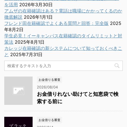
を活用
2026年3月30日
アムザの在籍確認はある？電話は職場にかかってくるのか
徹底解説
2026年1月1日
フレンド田在籍確認でよくある質問と回答：完全版
2025
年8月2日
学生必見！イーキャンパス在籍確認のタイムリミットと対
策法
2025年8月1日
カレッジ在籍確認の新システムについて知っておくべきこ
と
2025年7月31日
お金借りる審査
2026/08/04
お金借りれない助けてと知恵袋で検
索する前に
お金借りる審査