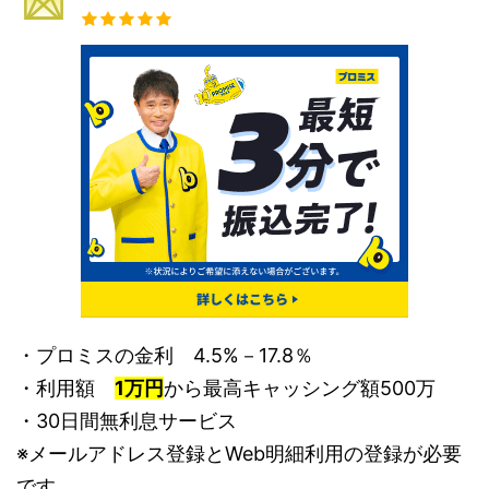
・プロミスの金利 4.5%－17.8％
・利用額
1万円
から最高キャッシング額500万
・30日間無利息サービス
※メールアドレス登録とWeb明細利用の登録が必要
です。