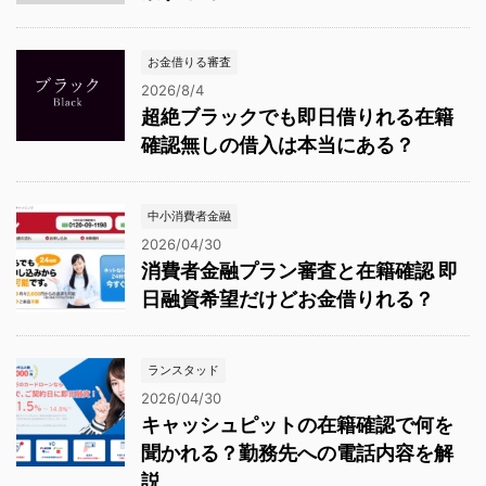
お金借りる審査
2026/8/4
超絶ブラックでも即日借りれる在籍
確認無しの借入は本当にある？
中小消費者金融
2026/04/30
消費者金融プラン審査と在籍確認 即
日融資希望だけどお金借りれる？
ランスタッド
2026/04/30
キャッシュピットの在籍確認で何を
聞かれる？勤務先への電話内容を解
説