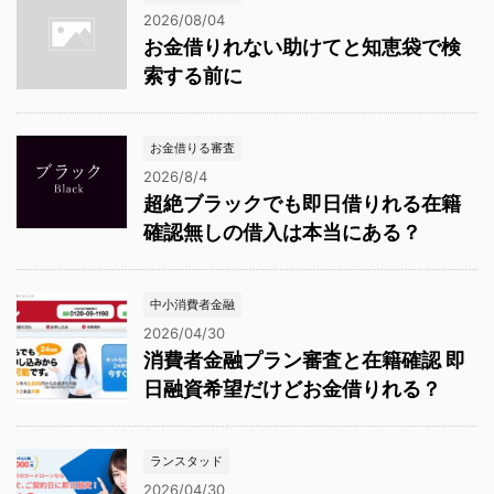
2026/08/04
お金借りれない助けてと知恵袋で検
索する前に
お金借りる審査
2026/8/4
超絶ブラックでも即日借りれる在籍
確認無しの借入は本当にある？
中小消費者金融
2026/04/30
消費者金融プラン審査と在籍確認 即
日融資希望だけどお金借りれる？
ランスタッド
2026/04/30