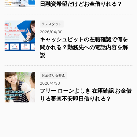
日融資希望だけどお金借りれる？
ランスタッド
2026/04/30
キャッシュピットの在籍確認で何を
聞かれる？勤務先への電話内容を解
説
お金借りる審査
2026/4/30
フリー ローンよしき 在籍確認 お金借
りる審査不安即日借りれる？