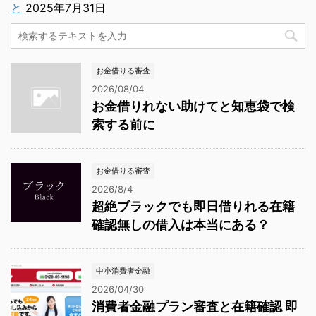
と
2025年7月31日
お金借りる審査
2026/08/04
お金借りれない助けてと知恵袋で検
索する前に
お金借りる審査
2026/8/4
超絶ブラックでも即日借りれる在籍
確認無しの借入は本当にある？
中小消費者金融
2026/04/30
消費者金融プラン審査と在籍確認 即