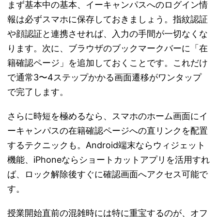
まず基本中の基本、イーキャンパスへのログイン情
報は必ずスマホに保存しておきましょう。指紋認証
や顔認証と連携させれば、入力の手間が一切なくな
ります。次に、ブラウザのブックマークバーに「在
籍確認ページ」を追加しておくことです。これだけ
で通常3〜4ステップかかる画面遷移がワンタップ
で完了します。
さらに時短を極めるなら、スマホのホーム画面にイ
ーキャンパスの在籍確認ページへの直リンクを配置
するテクニックも。Android端末ならウィジェット
機能、iPhoneならショートカットアプリを活用すれ
ば、ロック解除後すぐに確認画面へアクセス可能で
す。
授業開始直前の混雑時には特に重宝するのが、オフ