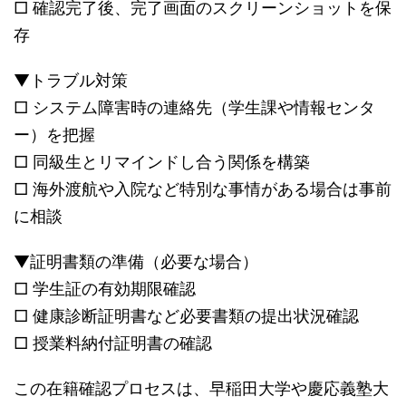
□ 確認完了後、完了画面のスクリーンショットを保
存
▼トラブル対策
□ システム障害時の連絡先（学生課や情報センタ
ー）を把握
□ 同級生とリマインドし合う関係を構築
□ 海外渡航や入院など特別な事情がある場合は事前
に相談
▼証明書類の準備（必要な場合）
□ 学生証の有効期限確認
□ 健康診断証明書など必要書類の提出状況確認
□ 授業料納付証明書の確認
この在籍確認プロセスは、早稲田大学や慶応義塾大