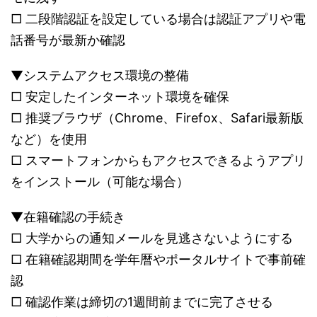
□ 二段階認証を設定している場合は認証アプリや電
話番号が最新か確認
▼システムアクセス環境の整備
□ 安定したインターネット環境を確保
□ 推奨ブラウザ（Chrome、Firefox、Safari最新版
など）を使用
□ スマートフォンからもアクセスできるようアプリ
をインストール（可能な場合）
▼在籍確認の手続き
□ 大学からの通知メールを見逃さないようにする
□ 在籍確認期間を学年暦やポータルサイトで事前確
認
□ 確認作業は締切の1週間前までに完了させる