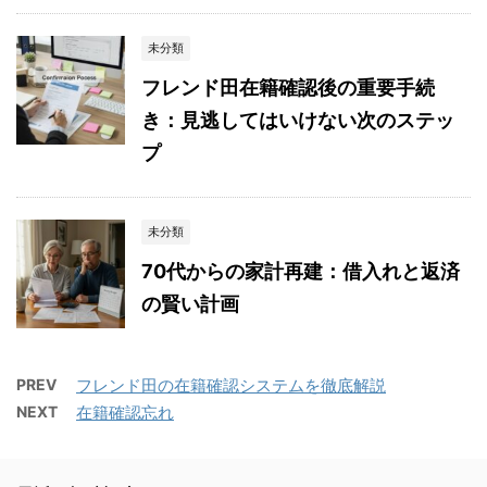
未分類
フレンド田在籍確認後の重要手続
き：見逃してはいけない次のステッ
プ
未分類
70代からの家計再建：借入れと返済
の賢い計画
PREV
フレンド田の在籍確認システムを徹底解説
NEXT
在籍確認忘れ