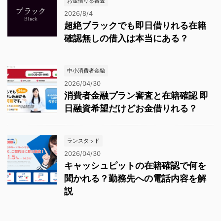
お金借りる審査
2026/8/4
超絶ブラックでも即日借りれる在籍
確認無しの借入は本当にある？
中小消費者金融
2026/04/30
消費者金融プラン審査と在籍確認 即
日融資希望だけどお金借りれる？
ランスタッド
2026/04/30
キャッシュピットの在籍確認で何を
聞かれる？勤務先への電話内容を解
説