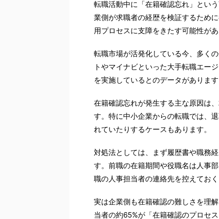
転職活動中に「在籍確認忘れ」という
業側が求職者の経歴を検証するために
用プロセスに支障をきたす可能性があ
転職市場が活発化している今、多くの
トやマイナビといった大手転職エージ
を実施しているとのデータがあります
在籍確認忘れが発生する主な原因は、
す。特に中小企業からの転職では、退
れていたりするケースもあります。
対処法としては、まず履歴書や職務経
す。前職の在籍期間や役職名は人事部
職の人事担当者の連絡先を控えておく
実は企業側も在籍確認の難しさを理解
当者の約65%が「在籍確認のプロセ