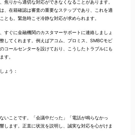
、焦りから適切な対応ができなくなることがあります。
は、在籍確認は審査の重要なステップであり、これを適
ことも。緊急時こそ冷静な対応が求められます。
、すぐに金融機関のカスタマーサポートに連絡しましょ
整してくれます。例えばアコム、プロミス、SMBCモビ
のコールセンターを設けており、こうしたトラブルにも
ます。
しょう：
ないことです。「会議中だった」「電話が鳴らなかっ
響します。正直に状況を説明し、誠実な対応を心がけま