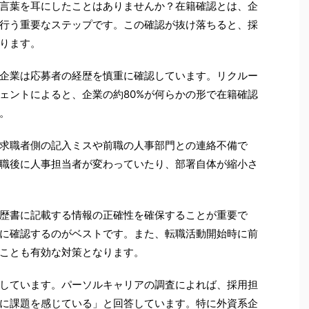
言葉を耳にしたことはありませんか？在籍確認とは、企
行う重要なステップです。この確認が抜け落ちると、採
ります。
企業は応募者の経歴を慎重に確認しています。リクルー
ェントによると、企業の約80%が何らかの形で在籍確認
。
求職者側の記入ミスや前職の人事部門との連絡不備で
職後に人事担当者が変わっていたり、部署自体が縮小さ
歴書に記載する情報の正確性を確保することが重要で
に確認するのがベストです。また、転職活動開始時に前
ことも有効な対策となります。
しています。パーソルキャリアの調査によれば、採用担
スに課題を感じている」と回答しています。特に外資系企