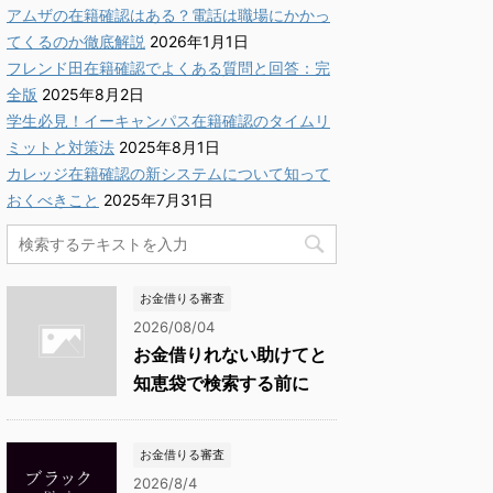
アムザの在籍確認はある？電話は職場にかかっ
てくるのか徹底解説
2026年1月1日
フレンド田在籍確認でよくある質問と回答：完
全版
2025年8月2日
学生必見！イーキャンパス在籍確認のタイムリ
ミットと対策法
2025年8月1日
カレッジ在籍確認の新システムについて知って
おくべきこと
2025年7月31日
お金借りる審査
2026/08/04
お金借りれない助けてと
知恵袋で検索する前に
お金借りる審査
2026/8/4