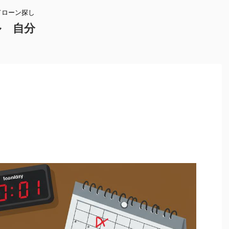
ドローン探し
ル 自分