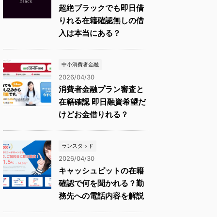
超絶ブラックでも即日借
りれる在籍確認無しの借
入は本当にある？
中小消費者金融
2026/04/30
消費者金融プラン審査と
在籍確認 即日融資希望だ
けどお金借りれる？
ランスタッド
2026/04/30
キャッシュピットの在籍
確認で何を聞かれる？勤
務先への電話内容を解説