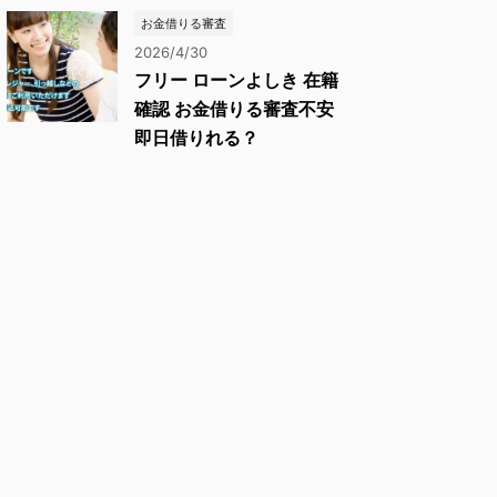
お金借りる審査
2026/4/30
フリー ローンよしき 在籍
確認 お金借りる審査不安
即日借りれる？