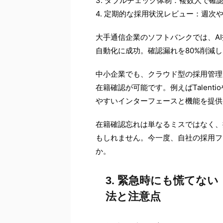
3. ダブルチェック体制：複数人で確
4. 定期的な採用状況レビュー：週次
大手通信企業のソフトバンクでは、A
自動化に成功。確認漏れを80%削減
中小企業でも、クラウド型の採用管理
在籍確認が可能です。例えばTalenti
やすいインターフェースと機能を提供
在籍確認忘れは単なるミスではなく、
もしれません。今一度、自社の採用フ
か。
3. 緊急時にも慌てな
法と注意点